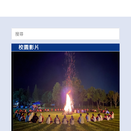
Search
for:
校園影片