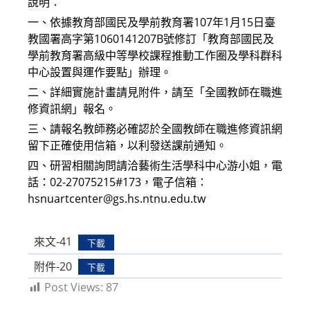
說明：
一、依據教育部國民及學前教育署107年1月15日臺
教國署高字第1060141207B號修訂「教育部國民及
學前教育署高級中等學校課程推動工作圈及學科群科
中心設置與運作要點」辦理。
二、詳細實施計畫請見附件，請至「全國教師在職進
修資訊網」報名。
三、請報名教師務必確認於全國教師在職進修資訊網
留下正確使用信箱，以利發送課前通知。
四、研習相關詢問請洽藝術生活學科中心游小姐，電
話：02-27075215#173，電子信箱：
hsnuartcenter@gs.hs.ntnu.edu.tw
來文-41
下載
附件-20
下載
Post Views:
87