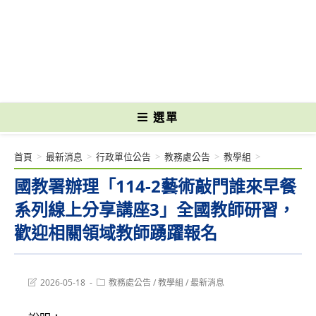
跳
轉
國立光復高級商工職業學校 National Kuangfu Commercial and Industrial
至
Vocational High School
主
要
內
容
選單
首頁
>
最新消息
>
行政單位公告
>
教務處公告
>
教學組
>
國教署辦理「114-2藝術敲門誰來早餐
系列線上分享講座3」全國教師研習，
歡迎相關領域教師踴躍報名
Post
Post
2026-05-18
教務處公告
/
教學組
/
最新消息
last
category:
modified: