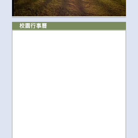
校園行事曆