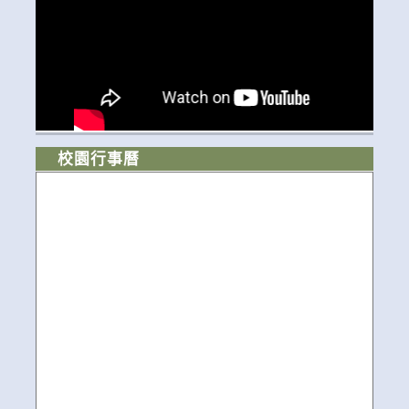
校園行事曆