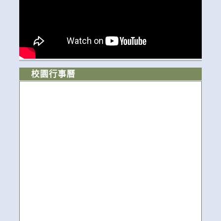
校園行事曆