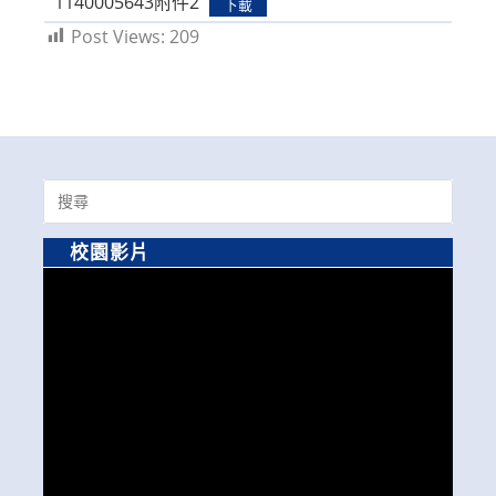
1140005643附件2
下載
Post Views:
209
Search
for:
校園影片