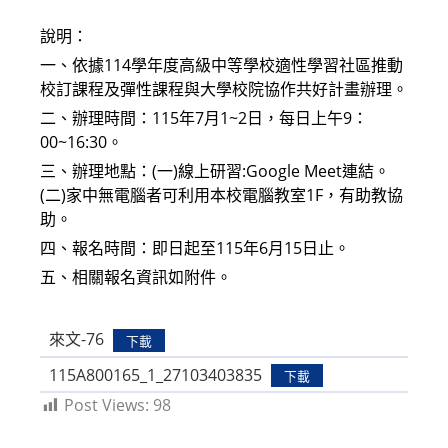
modified:
說明：
一、依據114學年度高級中等學校適性學習社區推動
校訂課程及彈性課程與大學校院協作共好計畫辦理。
二、辦理時間：115年7月1~2日，每日上午9：
00~16:30。
三、辦理地點：(一)線上研習:Google Meet連結。
(二)家中無電腦者可利用本校電腦教室1F，有助教協
助。
四、報名時間：即日起至115年6月15日止。
五、相關報名資訊如附件。
來文-76
下載
115A800165_1_27103403835
下載
Post Views:
98