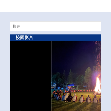
Search
for:
校園影片