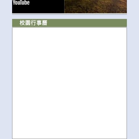
校園行事曆