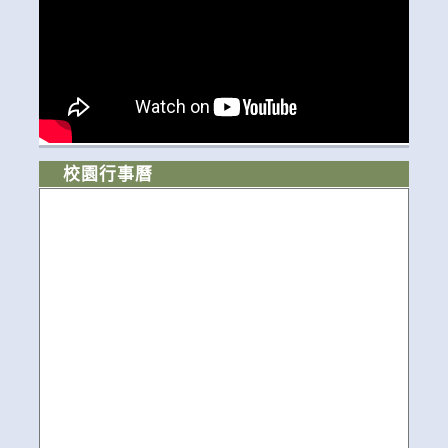
校園行事曆