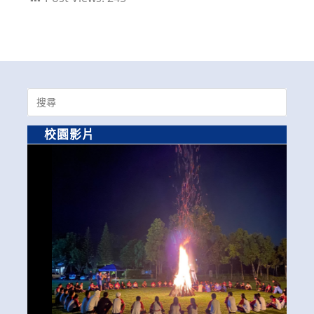
Search
for:
校園影片