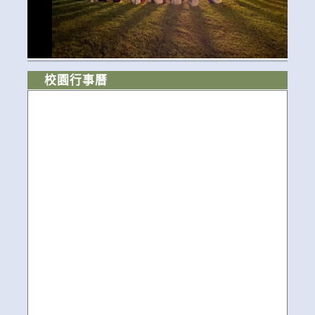
校園行事曆