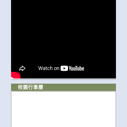
校園行事曆