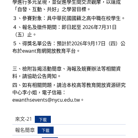
學進行多元呈現，並促進學生間交流觀摩，以達成
「自發、互動、共好」之學習目標。
３、參賽對象：具中華民國國籍之高中職在校學生。
４、報名及徵件期間：即日起至 2026年7月31日
（五）止。
５、得獎名單公告：預計於2026年9月17日（四）公
布於ewant育網開放教育平台。
三、檢附旨揭活動簡章、海報及競賽辦法等相關資
料，請協助公告周知。
四、如有相關問題，請洽本校高等教育開放資源研究
中心李小姐，電子信箱：
ewanthsevents@nycu.edu.tw。
來文-21
下載
報名簡章
下載