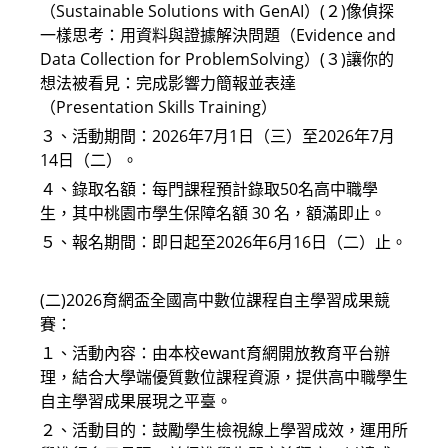
（Sustainable Solutions with GenAI）(２)像偵探
一樣思考：用資料與證據解決問題（Evidence and
Data Collection for ProblemSolving）(３)讓你的
想法被看見：完成影響力簡報並表達
（Presentation Skills Training）
３、活動期間：2026年7月1日（三）至2026年7月
14日（二）。
４、錄取名額：每門課程預計錄取50名高中職學
生，其中桃園市學生保障名額 30 名，額滿即止。
５、報名期間：即日起至2026年6月16日（二）止。
(二)2026育網盃全國高中數位課程自主學習成果競
賽：
１、活動內容：由本校ewant育網開放教育平台辦
理，結合大學端優質數位課程資源，提供高中職學生
自主學習成果展現之平臺。
２、活動目的：鼓勵學生檢視線上學習成效，運用所