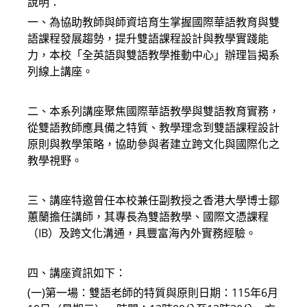
說明：
一、為協助教師與師資培育生掌握國際華語教育與雙
語課程發展趨勢，提升雙語課程設計與教學實踐能
力，本校「全英語與雙語教學推動中心」辦理旨揭系
列線上講座。
二、本系列講座聚焦國際華語教學與雙語教育實務，
從雙語教師應具備之特質、教學理念到雙語課程設計
原則與教學策略，協助參與者建立跨文化與國際化之
教學視野。
三、講座特邀曾任本校兼任副教授之香港大學博士鄒
蕙蘭擔任講師，其專長為雙語教學、國際文憑課程
（IB）及跨文化溝通，具豐富海內外實務經驗。
四、講座資訊如下：
(一)第一場：雙語老師的特質與原則日期：115年6月