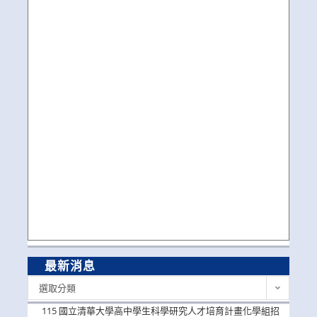
最新消息
最
選取分類
新
消
115 國立清華大學高中學生科學研究人才培育計畫化學組招