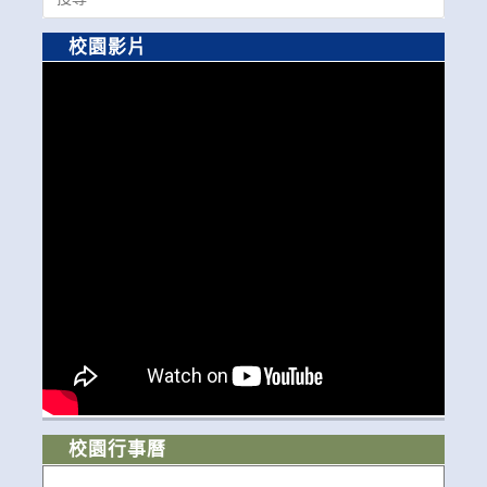
for:
校園影片
校園行事曆