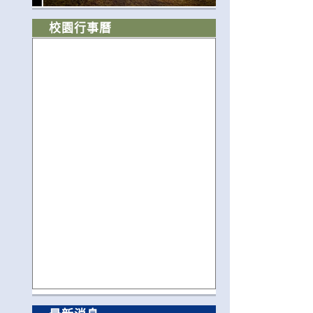
校園行事曆