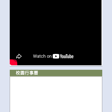
校園行事曆