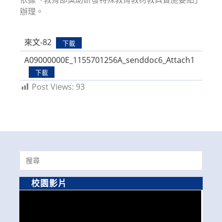
辦理。
來文-82
下載
A09000000E_1155701256A_senddoc6_Attach1
下載
Post Views:
93
Search
for:
校園影片