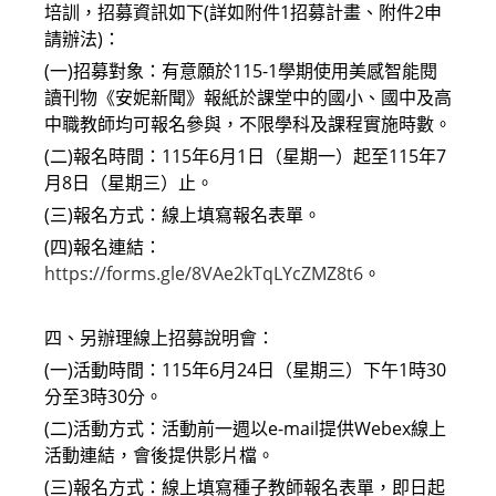
培訓，招募資訊如下(詳如附件1招募計畫、附件2申
請辦法)：
(一)招募對象：有意願於115-1學期使用美感智能閱
讀刊物《安妮新聞》報紙於課堂中的國小、國中及高
中職教師均可報名參與，不限學科及課程實施時數。
(二)報名時間：115年6月1日（星期一）起至115年7
月8日（星期三）止。
(三)報名方式：線上填寫報名表單。
(四)報名連結：
https://forms.gle/8VAe2kTqLYcZMZ8t6
。
四、另辦理線上招募說明會：
(一)活動時間：115年6月24日（星期三）下午1時30
分至3時30分。
(二)活動方式：活動前一週以e-mail提供Webex線上
活動連結，會後提供影片檔。
(三)報名方式：線上填寫種子教師報名表單，即日起