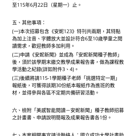
至115年6月22日（星期一）止。
五、其他事項：
(一)本次招募包含《安妮123》特刊共兩期，其特點
為加上注音、字體放大並設計符合6至10歲學童之閱
讀需求，歡迎教師多加利用。
(二)申請《安妮新聞》並成為「安妮新聞種子教師」
後，須於該學期末繳交教學成果報告書，做為課程教
學活動之紀錄(詳如附件3、4)。
(三)後續將請115-1學期種子老師「挑選特定一期」
報紙後，可獲得該期30份紙本報紙作為進班的教
材，並得參與各區不定期共備研習活動。
六、檢附「美感智能閱讀－安妮新聞」種子教師招募
之計畫書、申請說明簡報及成果報告書各1份。
七、本案相關事宜請洽聯絡人：國立成功大學計畫助