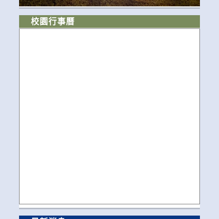
校園行事曆