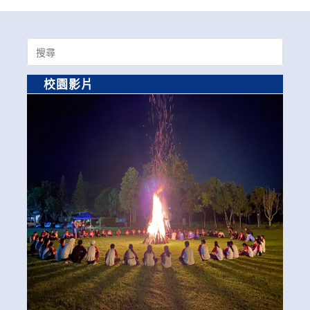
Search
for:
校園影片