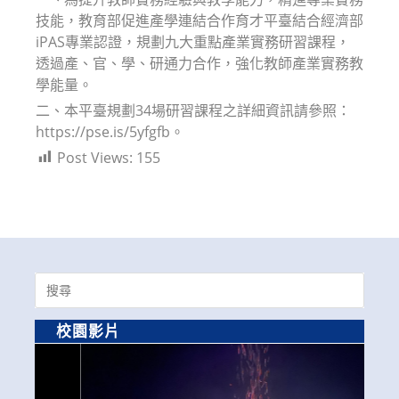
技能，教育部促進產學連結合作育才平臺結合經濟部
iPAS專業認證，規劃九大重點產業實務研習課程，
透過產、官、學、研通力合作，強化教師產業實務教
學能量。
二、本平臺規劃34場研習課程之詳細資訊請參照：
https://pse.is/5yfgfb。
Post Views:
155
Search
for:
校園影片