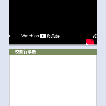
校園行事曆