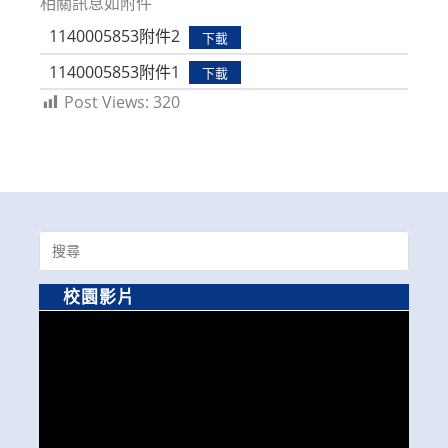
相關訊息如附件
1140005853附件2
下載
1140005853附件1
下載
Post Views:
320
Search
for:
校園影片