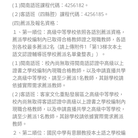
(１)閩南語班課程代碼：4256182。
(２)客語班（四縣腔）課程代碼：4256185。
(四)薦派及報名資格：
１、第一順位：高級中等學校依照各語別薦派資格，
薦派學校編制內已取得合格教師證之現職教師，各語
別各校最多薦派2名（請上傳附件1「第13梯次本土
語文認證輔導班學校薦派名單彙整表」）。
(１)閩南語班：校內尚無取得閩南語認證中高級以上
證書之學校編制內現職合格教師，以及申請直播共學
之高級中等學校，請至少薦派1名教師，其餘學校請
依據實際需求薦派教師。
(２)客語班：客家文化重點發展區之高級中等學校，
校內尚無取得客語認證中高級以上證書之學校編制內
現職合格教師，以及申請直播共學之高級中等學校，
請至少薦派1名教師，其餘學校請依據實際需求薦派
教師。
２、第二順位：國民中學有意願教授本土語之學校編