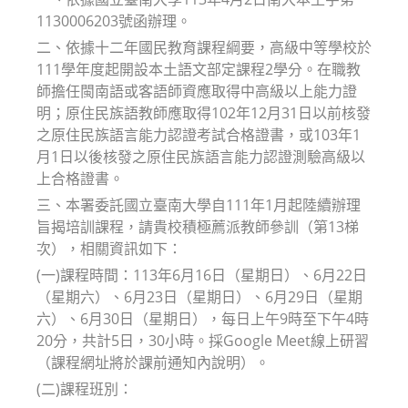
1130006203號函辦理。
二、依據十二年國民教育課程綱要，高級中等學校於
111學年度起開設本土語文部定課程2學分。在職教
師擔任閩南語或客語師資應取得中高級以上能力證
明；原住民族語教師應取得102年12月31日以前核發
之原住民族語言能力認證考試合格證書，或103年1
月1日以後核發之原住民族語言能力認證測驗高級以
上合格證書。
三、本署委託國立臺南大學自111年1月起陸續辦理
旨揭培訓課程，請貴校積極薦派教師參訓（第13梯
次），相關資訊如下：
(一)課程時間：113年6月16日（星期日）、6月22日
（星期六）、6月23日（星期日）、6月29日（星期
六）、6月30日（星期日），每日上午9時至下午4時
20分，共計5日，30小時。採Google Meet線上研習
（課程網址將於課前通知內說明）。
(二)課程班別：