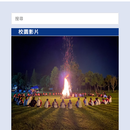
Search
for:
校園影片