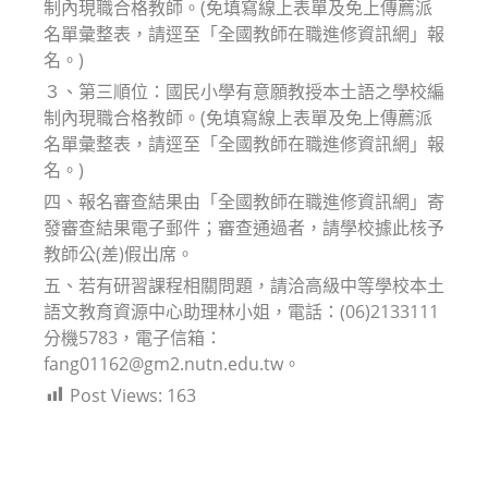
制內現職合格教師。(免填寫線上表單及免上傳薦派
名單彙整表，請逕至「全國教師在職進修資訊網」報
名。)
３、第三順位：國民小學有意願教授本土語之學校編
制內現職合格教師。(免填寫線上表單及免上傳薦派
名單彙整表，請逕至「全國教師在職進修資訊網」報
名。)
四、報名審查結果由「全國教師在職進修資訊網」寄
發審查結果電子郵件；審查通過者，請學校據此核予
教師公(差)假出席。
五、若有研習課程相關問題，請洽高級中等學校本土
語文教育資源中心助理林小姐，電話：(06)2133111
分機5783，電子信箱：
fang01162@gm2.nutn.edu.tw。
Post Views:
163