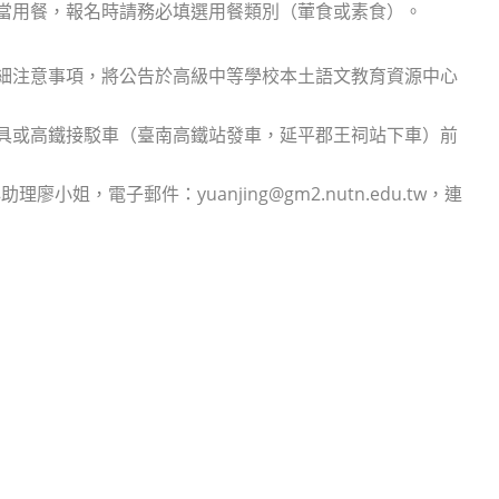
便當用餐，報名時請務必填選用餐類別（葷食或素食）。
詳細注意事項，將公告於高級中等學校本土語文教育資源中心
工具或高鐵接駁車（臺南高鐵站發車，延平郡王祠站下車）前
電子郵件：yuanjing@gm2.nutn.edu.tw，連