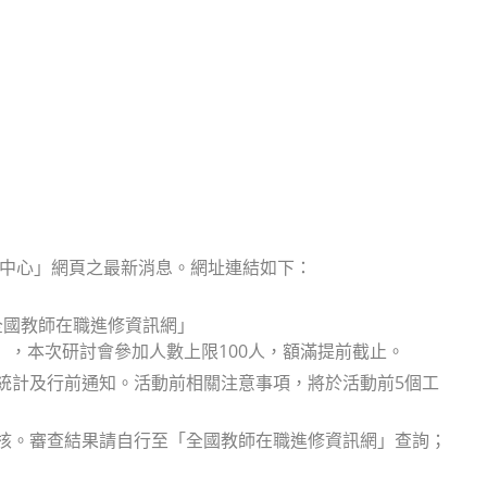
資源中心」網頁之最新消息。網址連結如下：
「全國教師在職進修資訊網」
4296490），本次研討會參加人數上限100人，額滿提前截止。
續統計及行前通知。活動前相關注意事項，將於活動前5個工
審核。審查結果請自行至「全國教師在職進修資訊網」查詢；