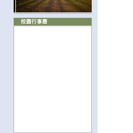
校園行事曆