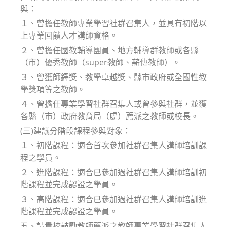
與：
１、曾擔任教師專業學習社群召集人，並具有初階以
上專業回饋人才講師資格。
２、曾擔任國教輔導團員、地方輔導群教師或各縣
（市）優秀教師（super教師、薪傳教師）。
３、曾獲師鐸獎、教學卓越獎、縣市政府或全國性教
學獎項等之教師。
４、曾擔任專業學習社群召集人或曾參與社群，並獲
各縣（市）政府教育局（處）薦派之教師或校長。
(三)建議分階段課程參與對象：
１、初階課程：適合首次參加社群召集人講師培訓課
程之學員。
２、進階課程：適合已參加過社群召集人講師培訓初
階課程並完成認證之學員。
３、高階課程：適合已參加過社群召集人講師培訓進
階課程並完成認證之學員。
五、請貴校鼓勵教師薦派之教師專業學習社群召集人