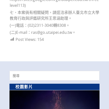
level113)
七、本案倘有相關疑問，請逕洽承辦人臺北市立大學
教育行政與評鑑研究所王思涵助理。
(一)電話：(02)2311-3040轉8308。
(二)E-mail：ras@go.utaipei.edu.tw。
Post Views:
154
Search
for:
校園影片