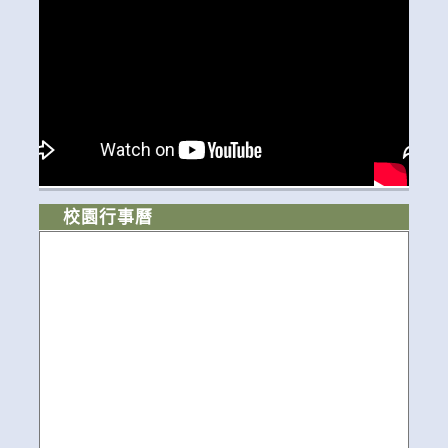
校園行事曆