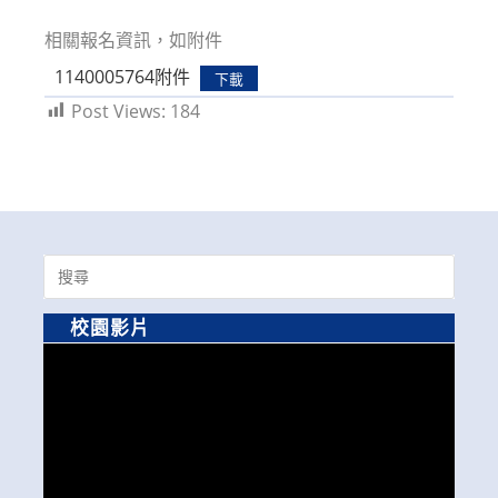
modified:
相關報名資訊，如附件
1140005764附件
下載
Post Views:
184
Search
for:
校園影片