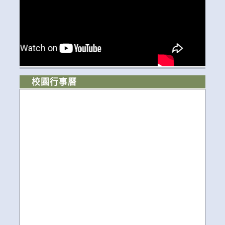
校園行事曆