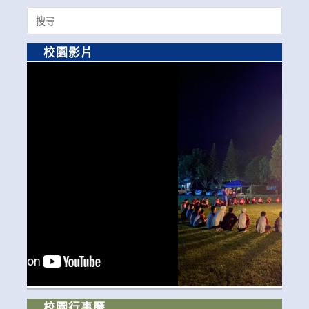
Search
for:
校園影片
校園行事曆