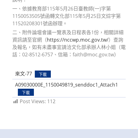
一、依據教育部115年5月26日臺教師(一)字第
1150053505號函轉文化部115年5月25日文綜字第
11520208301號函辦理。
二、附件論壇會議一覽表及日程表各1份，相關詳細
資訊請至官網（
https://nccwp.moc.gov.tw/
）查詢
及報名，如有未盡事宜請洽文化部承辦人林小姐（電
話：02-8512-6757、信箱：faith@moc.gov.tw）
來文-77
下載
A09030000E_1150049819_senddoc1_Attach1
下載
Post Views:
112