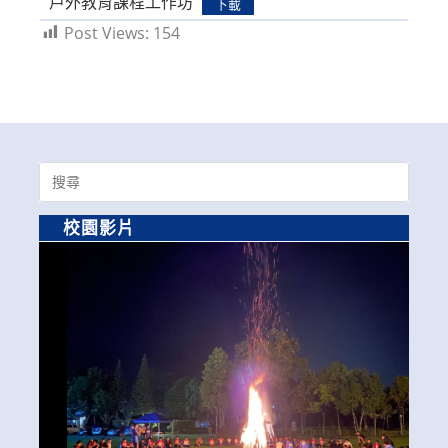
戶外教育課程工作坊
下載
Post Views:
154
Search
for:
校園影片