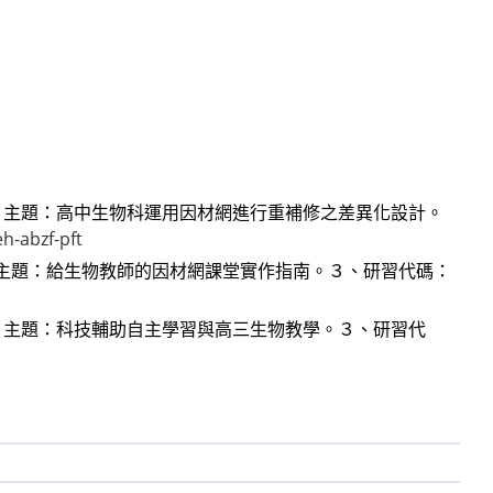
分。２、主題：高中生物科運用因材網進行重補修之差異化設計。
h-abzf-pft
分。２、主題：給生物教師的因材網課堂實作指南。３、研習代碼：
分。２、主題：科技輔助自主學習與高三生物教學。３、研習代