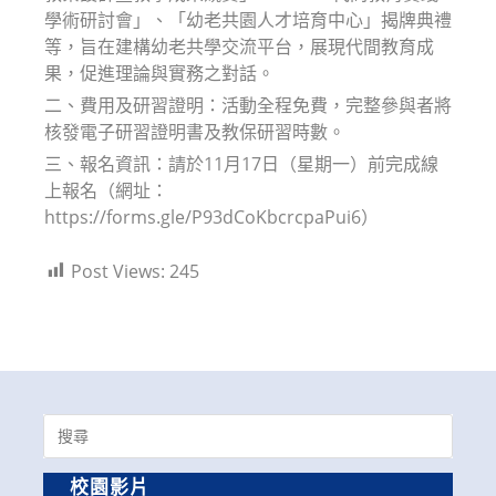
學術研討會」、「幼老共園人才培育中心」揭牌典禮
等，旨在建構幼老共學交流平台，展現代間教育成
果，促進理論與實務之對話。
二、費用及研習證明：活動全程免費，完整參與者將
核發電子研習證明書及教保研習時數。
三、報名資訊：請於11月17日（星期一）前完成線
上報名（網址：
https://forms.gle/P93dCoKbcrcpaPui6）
Post Views:
245
Search
for:
校園影片