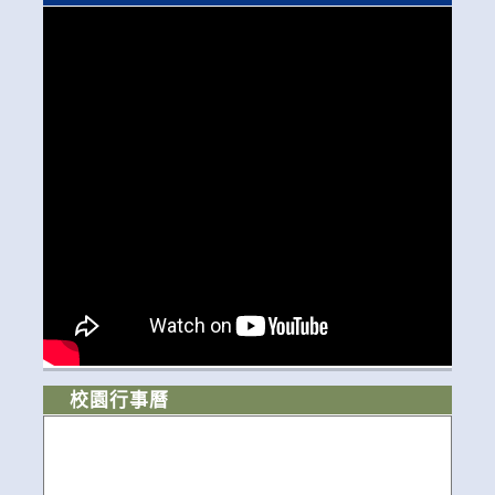
校園行事曆