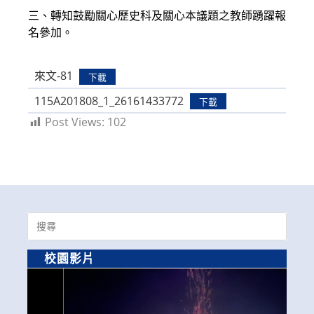
三、轉知鼓勵關心歷史科及關心本議題之教師踴躍報
名參加。
來文-81
下載
115A201808_1_26161433772
下載
Post Views:
102
Search
for:
校園影片