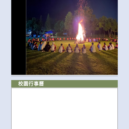
校園行事曆