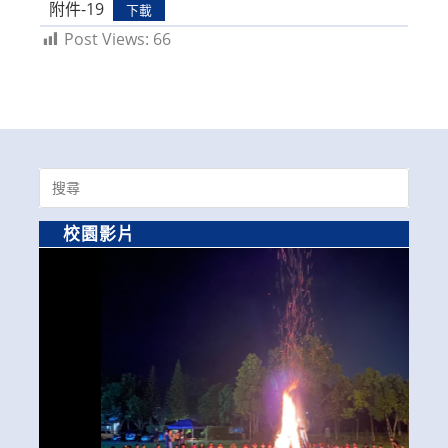
附件-19
下載
Post Views:
66
Search
for:
校園影片