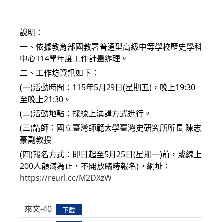
modified:
說明：
一、依據教育部國教署普通型高級中等學校歷史學科
中心114學年度工作計畫辦理。
二、工作坊資訊如下：
(一)活動時間：115年5月29日(星期五)，晚上19:30
至晚上21:30。
(二)活動地點：採線上演講方式進行。
(三)講師：國立臺灣師範大學臺灣史研究所所長 陳志
豪副教授
(四)報名方式：即日起至5月25日(星期一)前，或線上
200人額滿為止，不開放臨時報名)。網址：
https://reurl.cc/M2DXzW
來文-40
下載