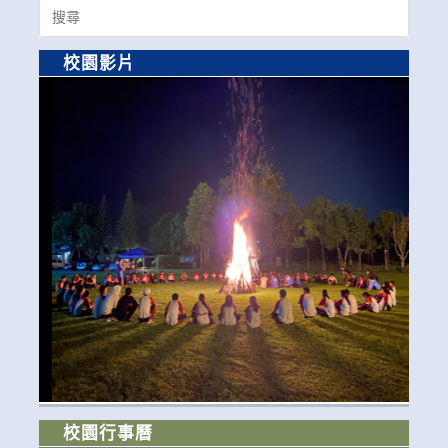
Search
for:
校園影片
校園行事曆