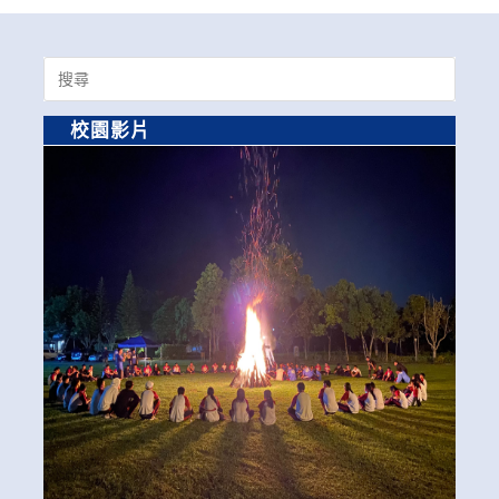
Search
for:
校園影片