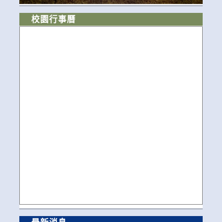
校園行事曆