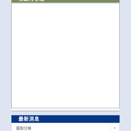
最新消息
最
選取分類
新