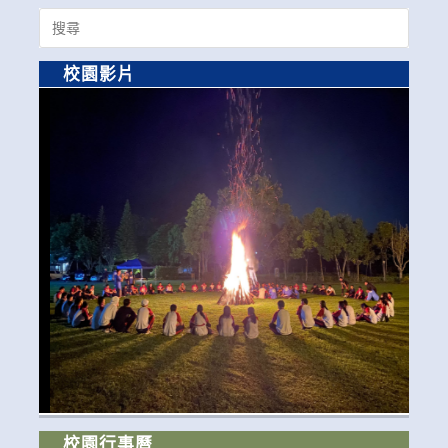
Search
for:
校園影片
校園行事曆