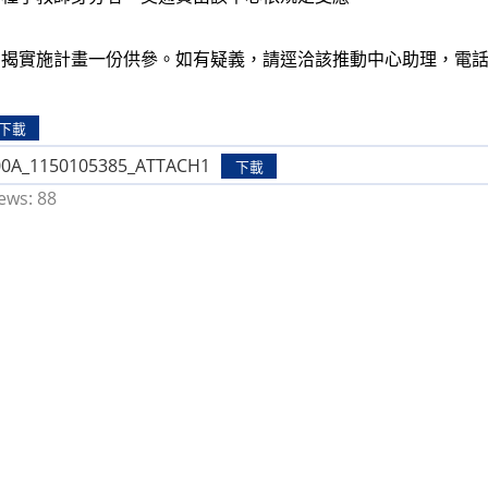
揭實施計畫一份供參。如有疑義，請逕洽該推動中心助理，電話(02)29
下載
00A_1150105385_ATTACH1
下載
ews:
88