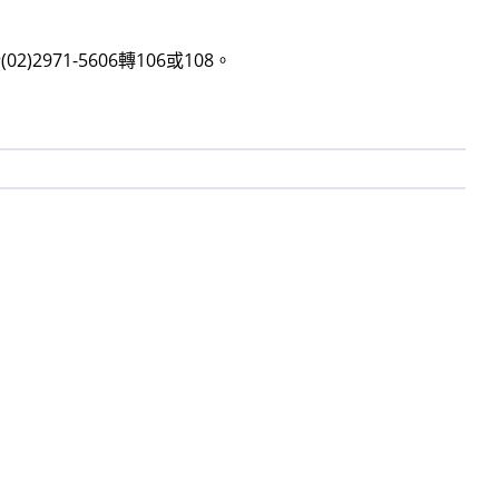
71-5606轉106或108。