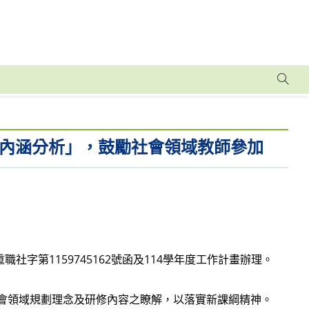
內涵分析」，鼓勵社會領域教師參加
社字第1159745162號函及114學年度工作計畫辦理。
社會領域規劃理念及研修內容之瞭解，以落實新課綱精神。