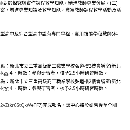
師對於探究與實作課程教學知能，精進教師專業發展。(三)
檔案，增進專業知識及教學知能，豐富教師課程教學活動及活
型高中及綜合型高中設有專門學程、實用技能學程教師(科
２、地點：新北市立三重高級商工職業學校弘道樓2樓會議室(新北
-kgg
４、時數：參與研習者，核予2.5小時研習時數。
２、地點：新北市立三重高級商工職業學校弘道樓2樓會議室(新北
-kgg
４、時數：參與研習者，核予2.5小時研習時數。
/T2vZtkr6StQkWeTF7)
完成報名。該中心將於研習後至全國