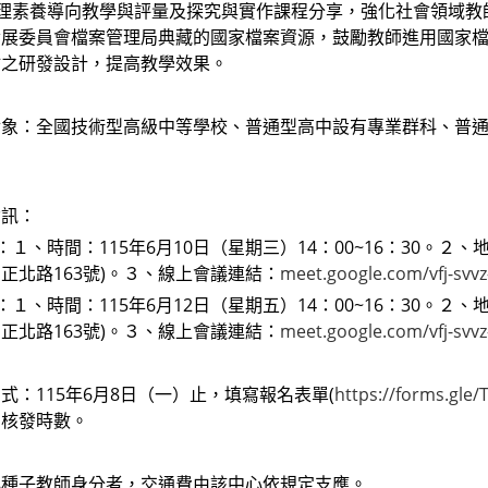
辦理素養導向教學與評量及探究與實作課程分享，強化社會領域教
發展委員會檔案管理局典藏的國家檔案資源，鼓勵教師進用國家
材之研發設計，提高教學效果。
象：全國技術型高級中等學校、普通型高中設有專業群科、普通
資訊：
一：１、時間：115年6月10日（星期三）14：00~16：30。
正北路163號)。３、線上會議連結：
meet.google.com/vfj-svvz
二：１、時間：115年6月12日（星期五）14：00~16：30。
正北路163號)。３、線上會議連結：
meet.google.com/vfj-svvz
式：115年6月8日（一）止，填寫報名表單(
https://forms.gle
網核發時數。
心種子教師身分者，交通費由該中心依規定支應。