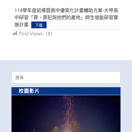
modified:
114學年度前導暨高中優質化計畫輔助方案-大甲高
中研習「罪，罪犯與他們的產地」師生增能研習實
施計畫
下載
Post Views:
181
Search
for:
校園影片