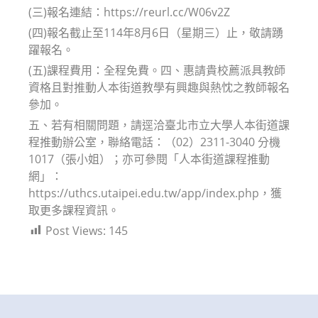
(三)報名連結：https://reurl.cc/W06v2Z
(四)報名截止至114年8月6日（星期三）止，敬請踴
躍報名。
(五)課程費用：全程免費。四、惠請貴校薦派具教師
資格且對推動人本街道教學有興趣與熱忱之教師報名
參加。
五、若有相關問題，請逕洽臺北市立大學人本街道課
程推動辦公室，聯絡電話：（02）2311-3040 分機
1017（張小姐）；亦可參閱「人本街道課程推動
網」：
https://uthcs.utaipei.edu.tw/app/index.php，獲
取更多課程資訊。
Post Views:
145