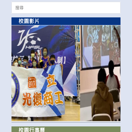
Search
for:
校園影片
校園行事曆