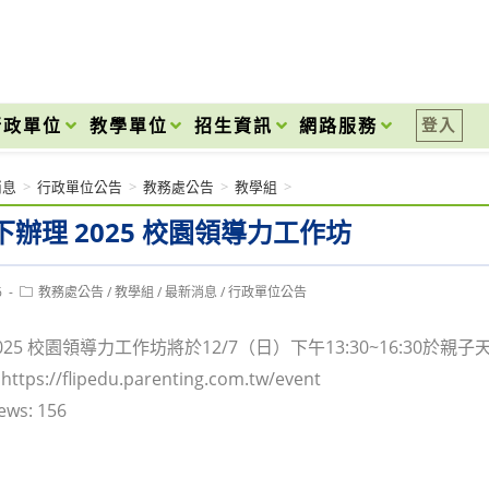
onal High School
行政單位
教學單位
招生資訊
網路服務
登入
消息
>
行政單位公告
>
教務處公告
>
教學組
>
辦理 2025 校園領導力工作坊
Post
6
教務處公告
/
教學組
/
最新消息
/
行政單位公告
category:
25 校園領導力工作坊將於12/7（日）下午13:30~16:30於
s://flipedu.parenting.com.tw/event
ews:
156