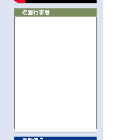
校園行事曆