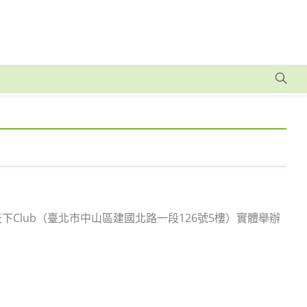
親子天下Club（臺北市中山區建國北路一段126號5樓）實體舉辦