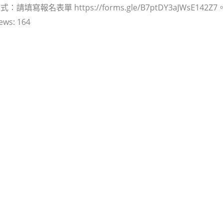
請填寫報名表單 https://forms.gle/B7ptDY3aJWsE142Z7
ews:
164