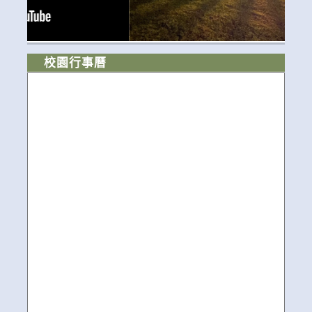
校園行事曆