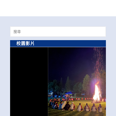
Search
for:
校園影片