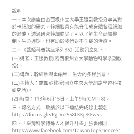
modified:
說明：
一、本次講座由密西根州立大學王媛副教授分享其對
於幹細胞的研究，幹細胞具有能分化成身體各種細胞
的潛能，透過研究幹細胞除了可以了解生命延續機
制、生命週期，也有助於我們對不孕症的治療。
二、《蓋婭科普講座系列36》活動訊息如下：
(一)講者：王媛教授(密西根州立大學動物科學系副教
授)。
(二)講題：幹細胞與重編程：生命的多程旅票。
(三)主持人：施如齡教授(國立中央大學網路學習科技
研究所)。
(四)時間：113年6月15日，上午9時(GMT+8)。
三、報名方式：敬請於以下連結完成線上報名：
https://forms.gle/PgDn2558LKKjeKEw5。
四、「臺灣科學特殊人才提升計畫」臉書網址：
https://www.facebook.com/TaiwanTopScienceSt