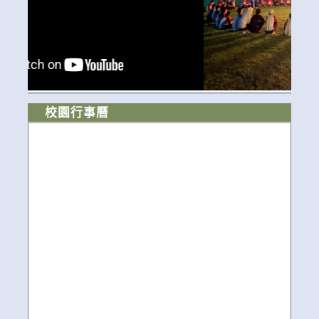
校園行事曆