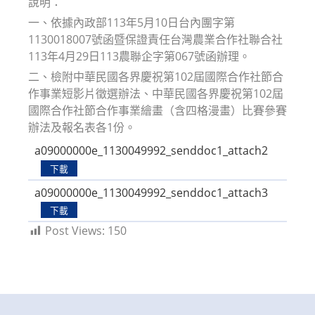
說明：
一、依據內政部113年5月10日台內團字第
1130018007號函暨保證責任台灣農業合作社聯合社
113年4月29日113農聯企字第067號函辦理。
二、檢附中華民國各界慶祝第102屆國際合作社節合
作事業短影片徵選辦法、中華民國各界慶祝第102屆
國際合作社節合作事業繪畫（含四格漫畫）比賽參賽
辦法及報名表各1份。
a09000000e_1130049992_senddoc1_attach2
下載
a09000000e_1130049992_senddoc1_attach3
下載
Post Views:
150