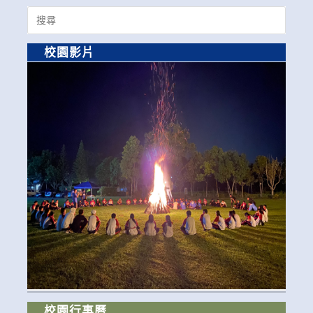
Search
for:
校園影片
校園行事曆