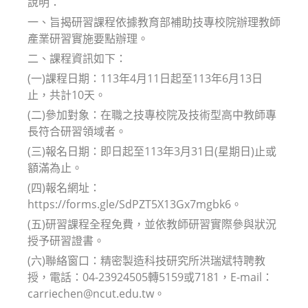
說明：
一、旨揭研習課程依據教育部補助技專校院辦理教師
產業研習實施要點辦理。
二、課程資訊如下：
(一)課程日期：113年4月11日起至113年6月13日
止，共計10天。
(二)參加對象：在職之技專校院及技術型高中教師專
長符合研習領域者。
(三)報名日期：即日起至113年3月31日(星期日)止或
額滿為止。
(四)報名網址：
https://forms.gle/SdPZT5X13Gx7mgbk6。
(五)研習課程全程免費，並依教師研習實際參與狀況
授予研習證書。
(六)聯絡窗口：精密製造科技研究所洪瑞斌特聘教
授，電話：04-23924505轉5159或7181，E-mail：
carriechen@ncut.edu.tw。