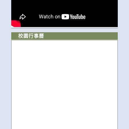
校園行事曆