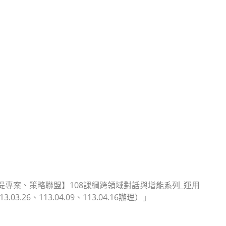
提專案、策略聯盟】108課綱跨領域對話與增能系列_運用
.26、113.04.09、113.04.16辦理）」