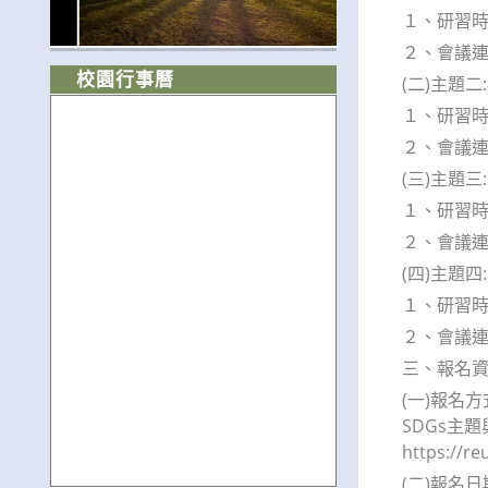
１、研習時間:
２、會議連結
校園行事曆
(二)主題
１、研習時間:
２、會議連結
(三)主題三
１、研習時間:
２、會議連結
(四)主題
１、研習時間:
２、會議連結
三、報名
(一)報名
SDGs主題與
https://r
(二)報名日