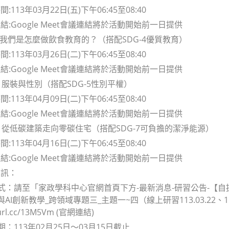
113年03月22日(五)下午06:45至08:40
:Google Meet會議連結將於活動開始前一日提供
二:我們是怎麼做飲食教育的？（搭配SDG-4優質教育）
113年03月26日(二)下午06:45至08:40
:Google Meet會議連結將於活動開始前一日提供
: 服裝與性別（搭配SDG-5性別平權）
113年04月09日(二)下午06:45至08:40
:Google Meet會議連結將於活動開始前一日提供
四: 從低碳建築走向零碳住宅（搭配SDG-7可負擔的潔淨能源）
113年04月16日(二)下午06:45至08:40
:Google Meet會議連結將於活動開始前一日提供
資訊：
方式：請至「家政學科中心官網首頁下方-最新消息-研習公告-【自
AI創新教學_跨領域專題三_主題一~四（線上研習113.03.22、113.03
eurl.cc/13M5Vm (官網連結)
期：113年02月25日～03月15日截止