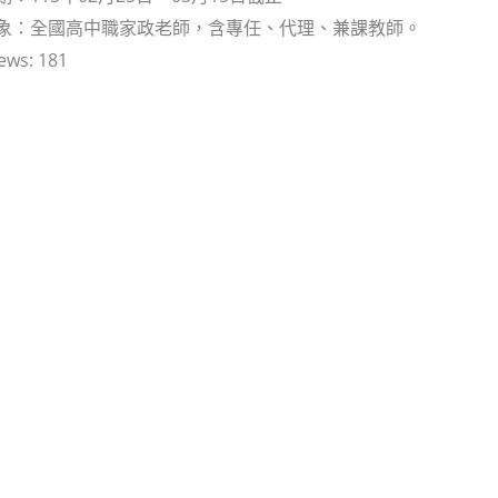
對象：全國高中職家政老師，含專任、代理、兼課教師。
ews:
181