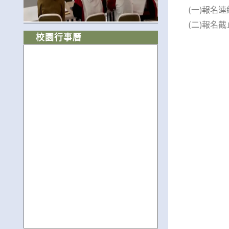
(一)報名連結：
(二)報名截
校園行事曆