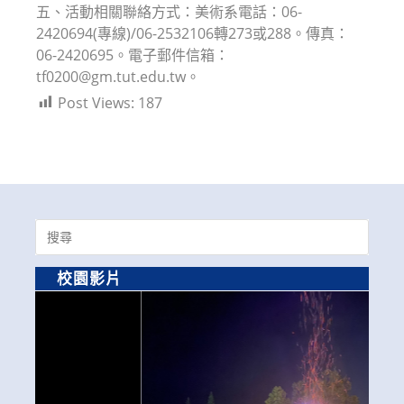
五、活動相關聯絡方式：美術系電話：06-
2420694(專線)/06-2532106轉273或288。傳真：
06-2420695。電子郵件信箱：
tf0200@gm.tut.edu.tw。
Post Views:
187
Search
for:
校園影片