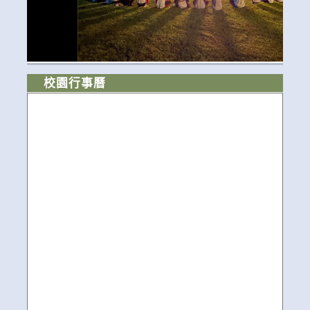
校園行事曆