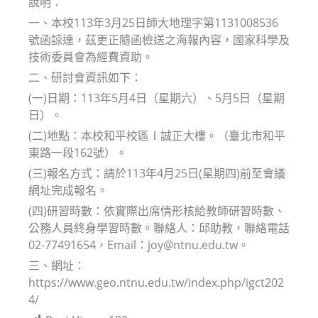
說明：
一、本校113年3月25日師大地理字第1131008536
號函諒達，茲更正隨函檢送之海報內容，國家科學及
技術委員會為經費資助。
二、研討會資訊如下：
(一)日期：113年5月4日（星期六）、5月5日（星期
日）。
(二)地點：本校和平校區Ⅰ誠正大樓。（臺北市和平
東路一段162號）。
(三)報名方式：請於113年4月25日(星期四)前至會議
網址完成報名。
(四)研習時數：依實際出席情形核給教師研習時數、
公務人員終身學習時數。聯絡人：邱助教，聯絡電話
02-77491654，Email：joy@ntnu.edu.tw。
三、網址：
https://www.geo.ntnu.edu.tw/index.php/igct202
4/