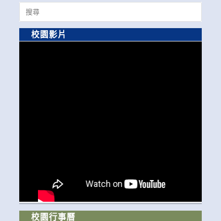
Search
for:
校園影片
校園行事曆