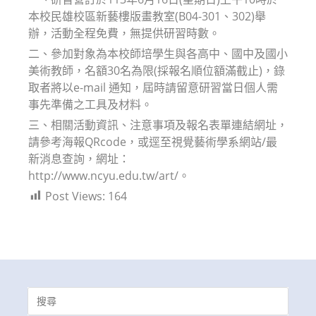
本校民雄校區新藝樓版畫教室(B04-301、302)舉
辦，活動全程免費，無提供研習時數。
二、參加對象為本校師培學生與各高中、國中及國小
美術教師，名額30名為限(採報名順位額滿截止)，錄
取者將以e-mail 通知，屆時請留意研習當日個人需
事先準備之工具及材料。
三、相關活動資訊、注意事項及報名表單連結網址，
請參考海報QRcode，或逕至視覺藝術學系網站/最
新消息查詢，網址：
http://www.ncyu.edu.tw/art/。
Post Views:
164
Search
for: