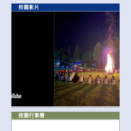
校園影片
校園行事曆