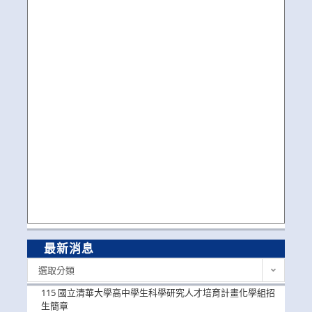
最新消息
最
選取分類
新
消
115 國立清華大學高中學生科學研究人才培育計畫化學組招
息
生簡章