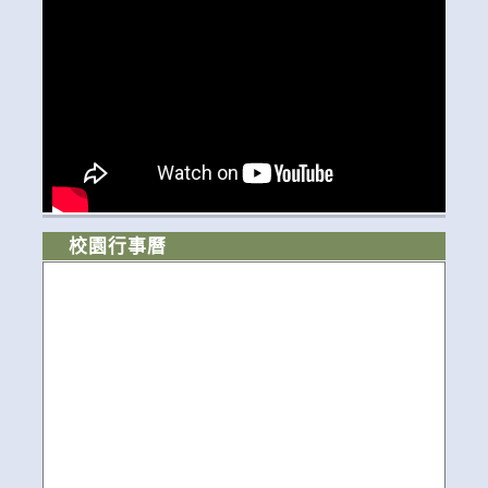
校園行事曆