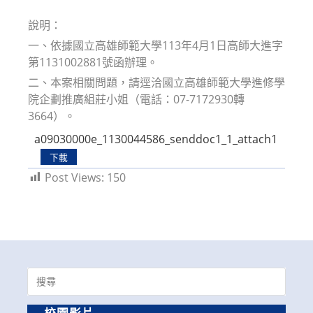
modified:
說明：
一、依據國立高雄師範大學113年4月1日高師大進字
第1131002881號函辦理。
二、本案相關問題，請逕洽國立高雄師範大學進修學
院企劃推廣組莊小姐（電話：07-7172930轉
3664）。
a09030000e_1130044586_senddoc1_1_attach1
下載
Post Views:
150
Search
for: