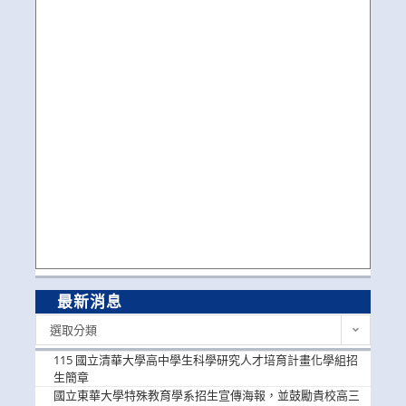
最新消息
最
選取分類
新
消
115 國立清華大學高中學生科學研究人才培育計畫化學組招
息
生簡章
國立東華大學特殊教育學系招生宣傳海報，並鼓勵貴校高三