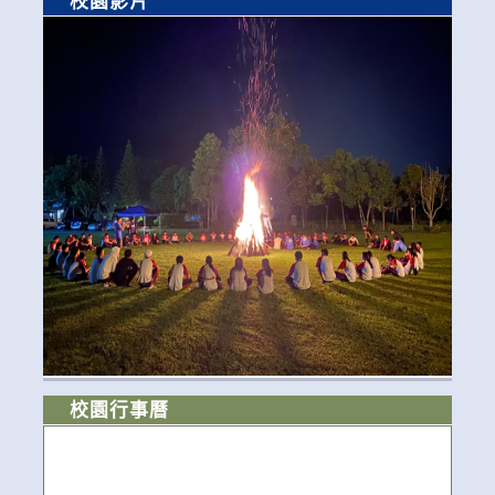
校園影片
校園行事曆