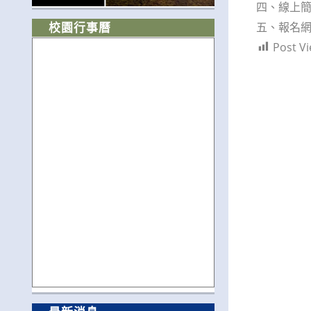
四、線上簡章：h
五、報名網址：h
校園行事曆
Post Vi