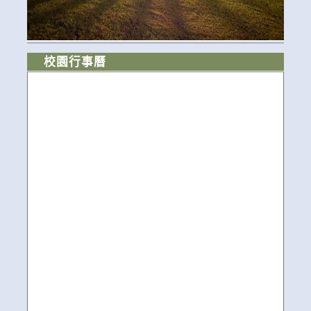
校園行事曆