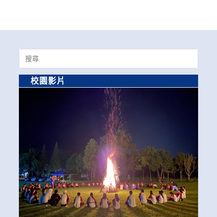
Search
for:
校園影片