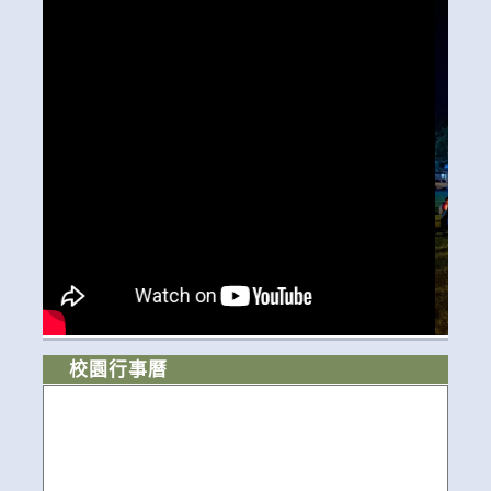
校園行事曆