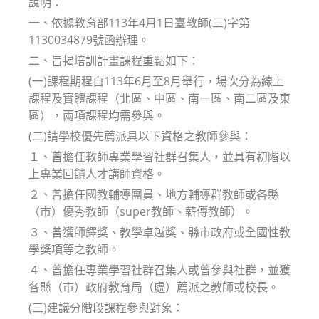
說明：
一、依據教育部113年4月1日臺教師(三)字第
1130034879號函辦理。
二、旨揭培訓計畫課程重點如下：
(一)課程期程自113年6月至8月舉行，場次分為線上
課程及實體課程（北區、中區、南一區、南二區及東
區），兩項課程均需參與。
(二)請學校優先薦派具以下資格之教師參與：
１、曾擔任教師專業學習社群召集人，並具有初階以
上專業回饋人才講師資格。
２、曾擔任國教輔導團員、地方輔導群教師或各縣
（市）優秀教師（super教師、薪傳教師）。
３、曾獲師鐸獎、教學卓越獎、縣市政府或全國性教
學獎項等之教師。
４、曾擔任專業學習社群召集人或曾參與社群，並獲
各縣（市）政府教育局（處）薦派之教師或校長。
(三)建議分階段課程參與對象：