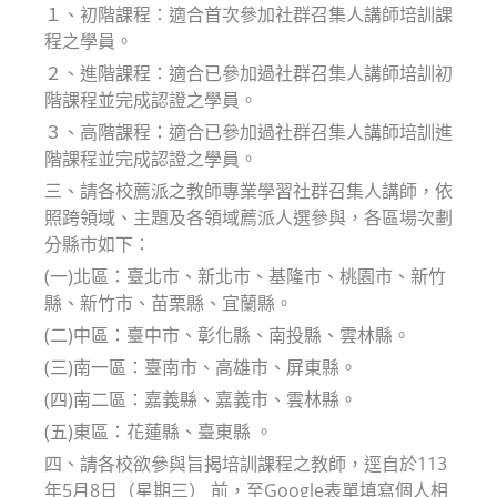
１、初階課程：適合首次參加社群召集人講師培訓課
程之學員。
２、進階課程：適合已參加過社群召集人講師培訓初
階課程並完成認證之學員。
３、高階課程：適合已參加過社群召集人講師培訓進
階課程並完成認證之學員。
三、請各校薦派之教師專業學習社群召集人講師，依
照跨領域、主題及各領域薦派人選參與，各區場次劃
分縣市如下：
(一)北區：臺北市、新北市、基隆市、桃園市、新竹
縣、新竹市、苗栗縣、宜蘭縣。
(二)中區：臺中市、彰化縣、南投縣、雲林縣。
(三)南一區：臺南市、高雄市、屏東縣。
(四)南二區：嘉義縣、嘉義市、雲林縣。
(五)東區：花蓮縣、臺東縣 。
四、請各校欲參與旨揭培訓課程之教師，逕自於113
年5月8日（星期三） 前，至Google表單填寫個人相