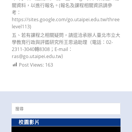
關資料，以進行報名。(報名及課程相關資訊請參
考：
https://sites.google.com/go.utaipei.edu.tw/three
level113)
五、若有課程之相關疑問，請逕洽承辦人臺北市立大
學教育行政與評鑑研究所王思涵助理（電話：02-
2311-3040轉8308；E-mail：
ras@go.utaipei.edu.tw）
Post Views:
163
Search
for:
校園影片