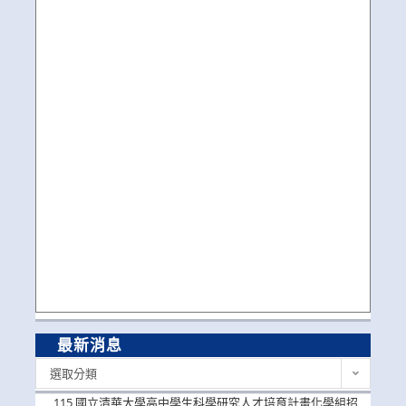
最新消息
最
選取分類
新
消
115 國立清華大學高中學生科學研究人才培育計畫化學組招