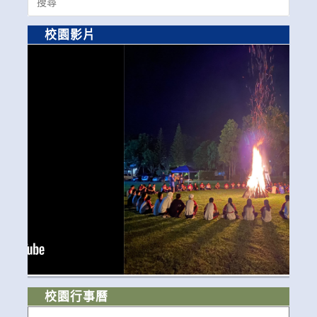
for:
校園影片
校園行事曆